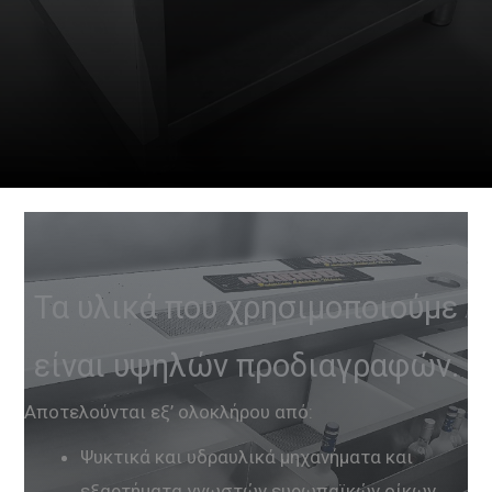
Τα υλικά που χρησιμοποιούμε
είναι υψηλών προδιαγραφών.
Αποτελούνται εξ’ ολοκλήρου από:
Ψυκτικά και υδραυλικά μηχανήματα και
εξαρτήματα γνωστών ευρωπαϊκών οίκων.