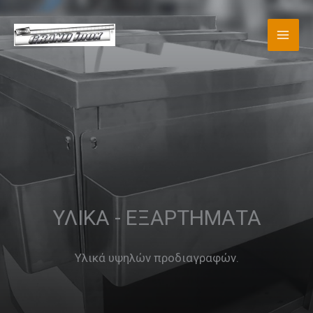
Μετάβαση
στο
MAI
περιεχόμενο
MEN
ΥΛΙΚΑ - ΕΞΑΡΤΗΜΑΤΑ
Υλικά υψηλών προδιαγραφών.