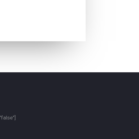
"false"]