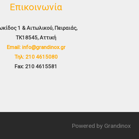
Επικοινωνία
ωκίδος 1 & Αιτωλικού, Πειραιάς,
TK18545, Αττική
Email: info@grandinox.gr
Τηλ: 210 4615080
Fax: 210 4615581
Powered by Grandinox