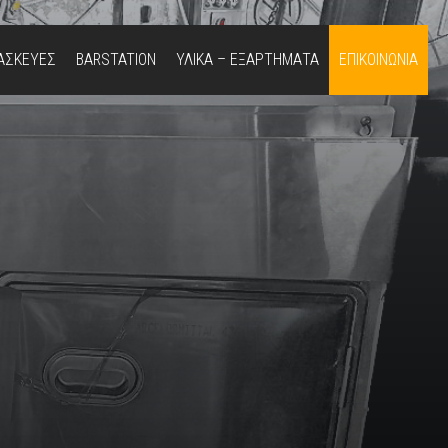
ΤΑΣΚΕΥΕΣ
BARSTATION
ΥΛΙΚΑ – ΕΞΑΡΤΗΜΑΤΑ
ΕΠΙΚΟΙΝΩΝΙΑ