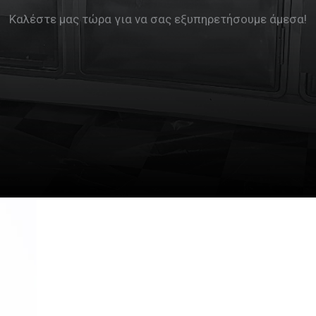
Καλέστε μας τώρα για να σας εξυπηρετήσουμε άμεσα!